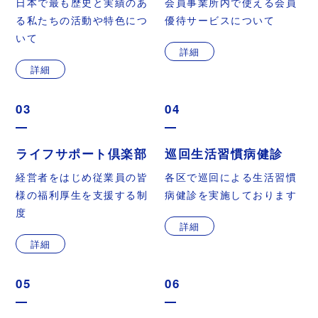
日本で最も歴史と実績のあ
会員事業所内で使える会員
る私たちの活動や特色につ
優待サービスについて
いて
詳細
詳細
03
04
ライフサポート倶楽部
巡回生活習慣病健診
経営者をはじめ従業員の皆
各区で巡回による生活習慣
様の福利厚生を支援する制
病健診を実施しております
度
詳細
詳細
05
06