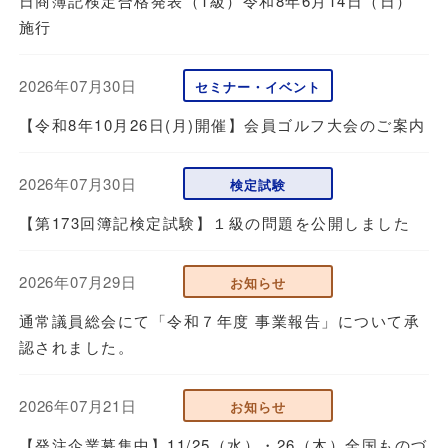
日商簿記検定合格発表（1級）令和8年6月14日（日）
施行
2026年07月30日
セミナー・イベント
【令和8年10月26日(月)開催】会員ゴルフ大会のご案内
2026年07月30日
検定試験
【第173回簿記検定試験】１級の問題を公開しました
2026年07月29日
お知らせ
通常議員総会にて「令和７年度 事業報告」について承
認されました。
2026年07月21日
お知らせ
【発注企業募集中】11/25（水）・26（木）全国ものづ