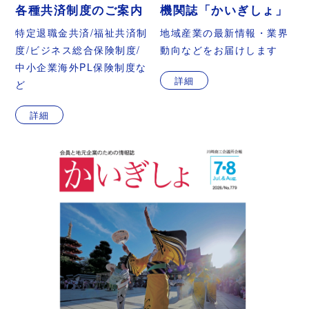
各種共済制度のご案内
機関誌「かいぎしょ」
特定退職金共済/福祉共済制
地域産業の最新情報・業界
度/ビジネス総合保険制度/
動向などをお届けします
中小企業海外PL保険制度な
詳細
ど
詳細