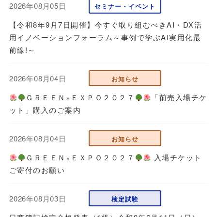
2026年08月05日
セミナー・イベント
【令和8年9月7日開催】今すぐ取り組むべきAI・DX活
用イノベーションフォーラム～事例で学ぶAI実用化最
前線!～
2026年08月04日
お知らせ
ＧＲＥＥＮ×ＥＸＰＯ２０２７
「前売入場チケ
ット」購入のご案内
2026年08月04日
お知らせ
ＧＲＥＥＮ×ＥＸＰＯ２０２７
入場チケット
ご寄付のお願い
2026年08月03日
検定試験