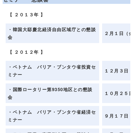
【 ２０１３年 】
・韓国大邸慶北経済自由区域庁との懇談
２月１日（
会
【 ２０１２年 】
・ベトナム バリア・ブンタウ省投資セ
１２月３日
ミナー
・国際ロータリー第9350地区との懇談
１０月２５
会
・ベトナム バリア・ブンタウ省経済セ
９月１７日
ミナー