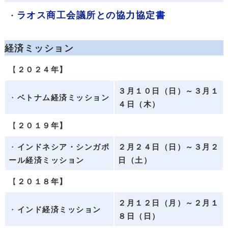
ラオス商工会議所との協力協定書
・
経済ミッション
【
２０２４年】
３月１０日（日）～３月１
・
ベトナム経済ミッション
４日（木）
【
２０１９年】
・
インドネシア・シンガポ
２月２４日（日）～３月２
ール経済ミッション
日（土）
【
２０１８年】
２月１２日（月）～２月１
・
インド経済ミッション
８日（日）