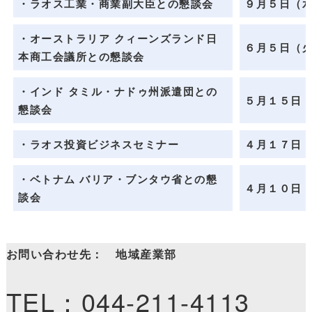
・ラオス工業・商業副大臣との懇談会
９月５日（
・オーストラリア クィーンズランド日
６月５日（
本商工会議所との懇談会
・インド タミル・ナドゥ州派遣団との
５月１５日
懇談会
・ラオス投資ビジネスセミナー
４月１７日
・ベトナム バリア・ブンタウ省との懇
４月１０日
談会
お問い合わせ先： 地域産業部
TEL：044-211-4113