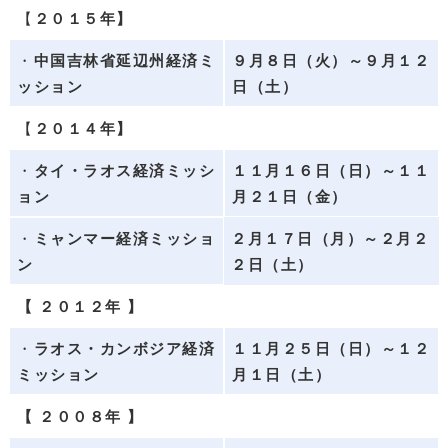
【
２０１５年】
・
中国吉林省延辺州経済ミ
９月８日（火）～９月１２
ッション
日（土）
【
２０１４年】
・
タイ・ラオス経済ミッシ
１１月１６日（日）～１１
ョン
月２１日（金）
・
ミャンマー経済ミッショ
２月１７日（月）～２月２
ン
２日（土）
【 ２０１２年 】
・
ラオス・カンボジア経済
１１月２５日（
日
）～１２
ミッション
月１日（土）
【 ２００８年 】