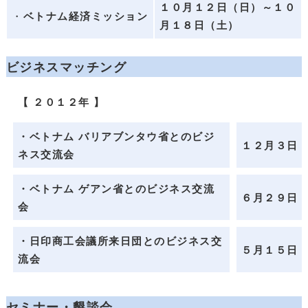
１０月１２日（日）～１０
・
ベトナム経済ミッション
月１８日（土）
ビジネスマッチング
【 ２０１２年 】
・ベトナム バリアブンタウ省とのビジ
１２月３日
ネス交流会
・ベトナム ゲアン省とのビジネス交流
６月２９日
会
・日印商工会議所来日団とのビジネス交
５月１５日
流会
セミナー・懇談会