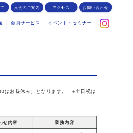
いて
入会のご案内
アクセス
お問い合わせ
援
会員サービス
イベント・セミナー
13：00はお昼休み）となります。 ※土日祝は
わせ内容
業務内容