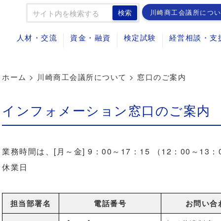
川崎商工会議所につ
検索
人材・交流
資金・融資
検定試験
経営相談・支
ホーム
>
川崎商工会議所について
>
窓口のご案内
インフォメーション窓口のご案内
業務時間は、[月～金] 9：00～17：15 （12：00～
休業日
担当部署名
電話番号
お問い合