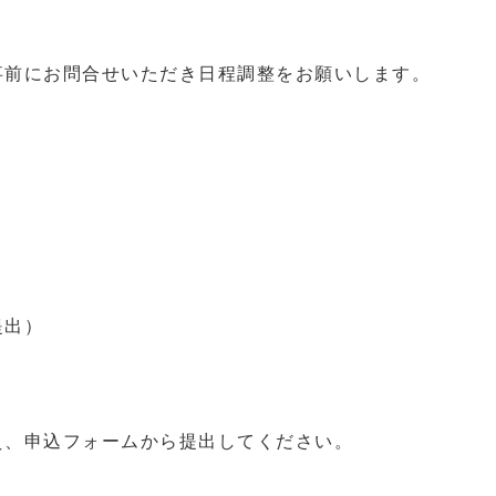
事前にお問合せいただき日程調整をお願いします。
提出）
え、申込フォームから提出してください。