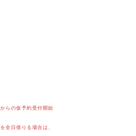
。
前からの仮予約受付開始
上を全日借りる場合は、