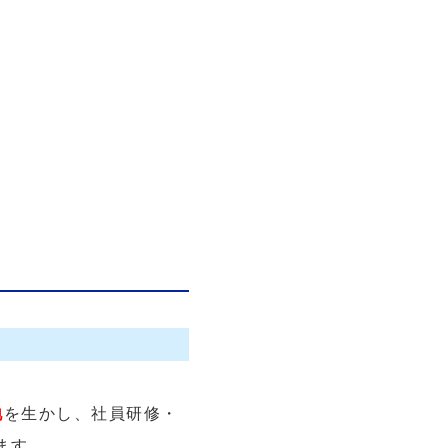
地
を生かし、社員研修・
ます。