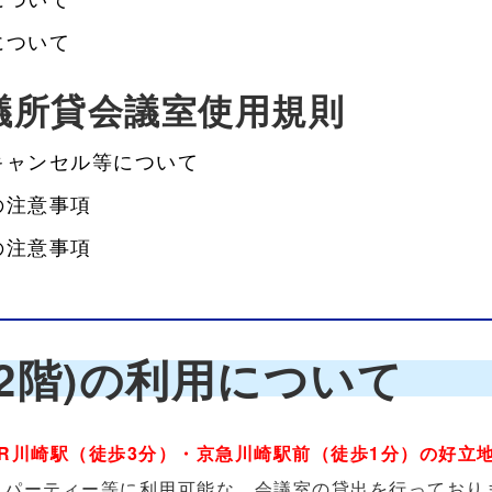
について
議所貸会議室使用規則
キャンセル等について
の注意事項
の注意事項
2階)の利用について
JR川崎駅（徒歩3分）・京急川崎駅前（徒歩1分）の好立
・パーティー等に利用可能な、会議室の貸出を行っており