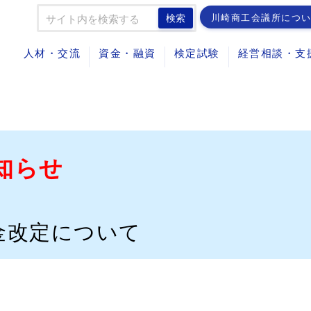
川崎商工会議所につ
検索
人材・交流
資金・融資
検定試験
経営相談・支
知らせ
金改定について