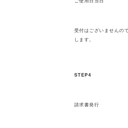
ご使用日当日
受付はございませんの
します。
STEP4
請求書発行