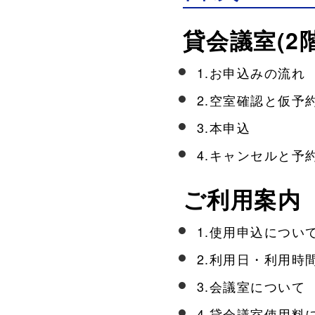
貸会議室(2
1.お申込みの流れ
2.空室確認と仮予
3.本申込
4.キャンセルと予
ご利用案内
1.使用申込につい
2.利用日・利用時
3.会議室について
4.貸会議室使用料