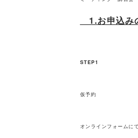
1.お申込み
STEP1
仮予約
オンラインフォームに