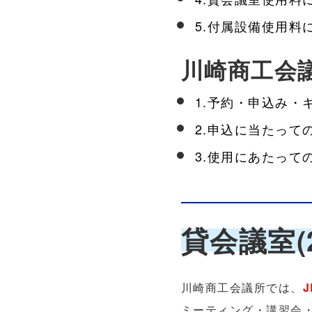
5.付属設備使用料
川崎商工会
1.予約・申込み・
2.申込に当たって
3.使用にあたって
貸会議室(
川崎商工会議所では、
ミーティング・講習会