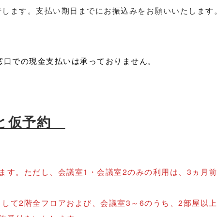
行します。支払い期日までにお振込みをお願いいたします
降、窓口での現金支払いは承っておりません。
と仮予約
ます。ただし、会議室1・会議室2のみの利用は、3ヵ月
。
して2階全フロアおよび、会議室3～6のうち、2部屋以