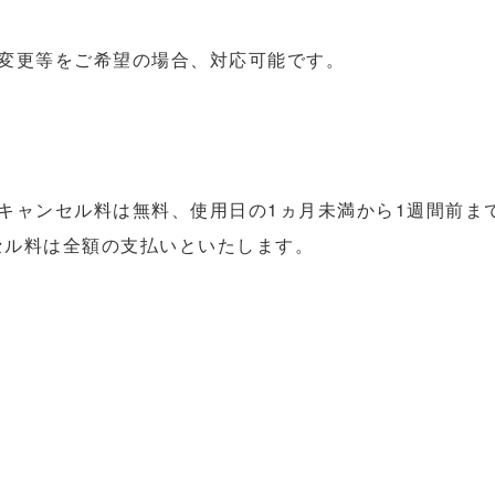
の変更等をご希望の場合、対応可能です。
】
キャンセル料は無料、使用日の1ヵ月未満から1週間前ま
セル料は全額の支払いといたします。