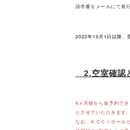
請求書をメールにて発
2023年10月1日以
2.空室確認
6ヵ月前から仮予約でき
とさせていただきます
なお、ＫＣＣＩホールと